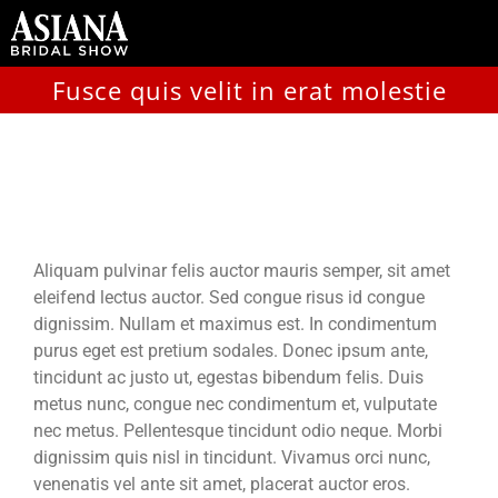
Skip
to
content
Fusce quis velit in erat molestie
Fusce quis velit in erat
molestie
Aliquam pulvinar felis auctor mauris semper, sit amet
eleifend lectus auctor. Sed congue risus id congue
dignissim. Nullam et maximus est. In condimentum
purus eget est pretium sodales. Donec ipsum ante,
tincidunt ac justo ut, egestas bibendum felis. Duis
metus nunc, congue nec condimentum et, vulputate
nec metus. Pellentesque tincidunt odio neque. Morbi
dignissim quis nisl in tincidunt. Vivamus orci nunc,
venenatis vel ante sit amet, placerat auctor eros.