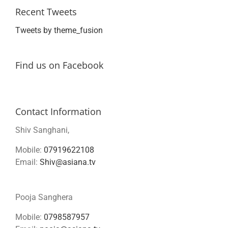
Recent Tweets
Tweets by theme_fusion
Find us on Facebook
Contact Information
Shiv Sanghani,
Mobile:
07919622108
Email:
Shiv@asiana.tv
Pooja Sanghera
Mobile:
0798587957