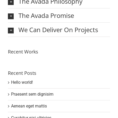
The Avada Philosophy
The Avada Promise
We Can Deliver On Projects
Recent Works
Recent Posts
Hello world!
Praesent sem dignisim
Aenean eget mattis
Curabitur nisi ultricies