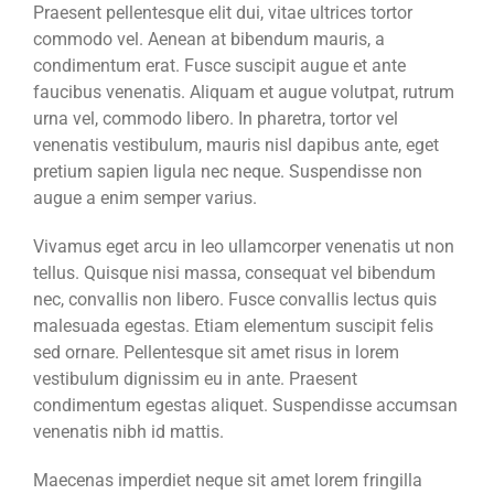
Praesent pellentesque elit dui, vitae ultrices tortor
commodo vel. Aenean at bibendum mauris, a
condimentum erat. Fusce suscipit augue et ante
faucibus venenatis. Aliquam et augue volutpat, rutrum
urna vel, commodo libero. In pharetra, tortor vel
venenatis vestibulum, mauris nisl dapibus ante, eget
pretium sapien ligula nec neque. Suspendisse non
augue a enim semper varius.
Vivamus eget arcu in leo ullamcorper venenatis ut non
tellus. Quisque nisi massa, consequat vel bibendum
nec, convallis non libero. Fusce convallis lectus quis
malesuada egestas. Etiam elementum suscipit felis
sed ornare. Pellentesque sit amet risus in lorem
vestibulum dignissim eu in ante. Praesent
condimentum egestas aliquet. Suspendisse accumsan
venenatis nibh id mattis.
Maecenas imperdiet neque sit amet lorem fringilla