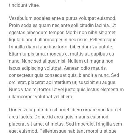
tincidunt vitae.
Vestibulum sodales ante a purus volutpat euismod.
Proin sodales quam nec ante sollicitudin lacinia. Ut
egestas bibendum tempor. Morbi non nibh sit amet
ligula blandit ullamcorper in nec risus. Pellentesque
fringilla diam faucibus tortor bibendum vulputate.
Etiam turpis urna, rhoncus et mattis ut, dapibus eu
nunc. Nunc sed aliquet nisi. Nullam ut magna non
lacus adipiscing volutpat. Aenean odio mauris,
consectetur quis consequat quis, blandit a nunc. Sed
orci erat, placerat ac interdum ut, suscipit eu augue.
Nunc vitae mi tortor. Ut vel justo quis lectus elementum
ullamcorper volutpat vel libero.
Donec volutpat nibh sit amet libero ornare non laoreet
arcu luctus. Donec id arcu quis mauris euismod
placerat sit amet ut metus. Sed imperdiet fringilla sem
eget euismod. Pellentesque habitant morbi tristique