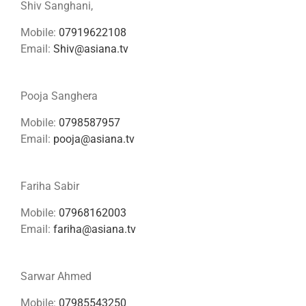
Shiv Sanghani,
Mobile:
07919622108
Email:
Shiv@asiana.tv
Pooja Sanghera
Mobile:
0798587957
Email:
pooja@asiana.tv
Fariha Sabir
Mobile:
07968162003
Email:
fariha@asiana.tv
Sarwar Ahmed
Mobile:
07985543250