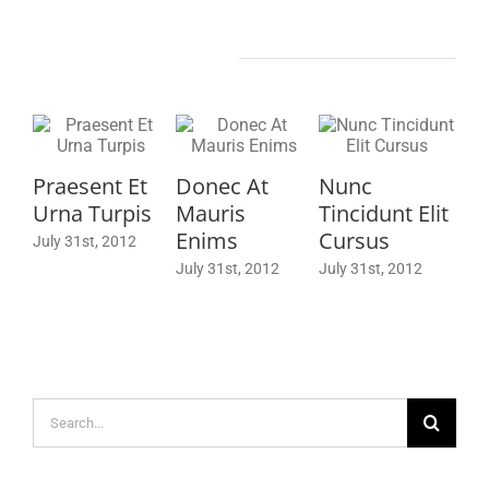
Related Posts
Praesent Et
Donec At
Nunc
Urna Turpis
Mauris
Tincidunt Elit
Enims
Cursus
July 31st, 2012
July 31st, 2012
July 31st, 2012
Search
for: