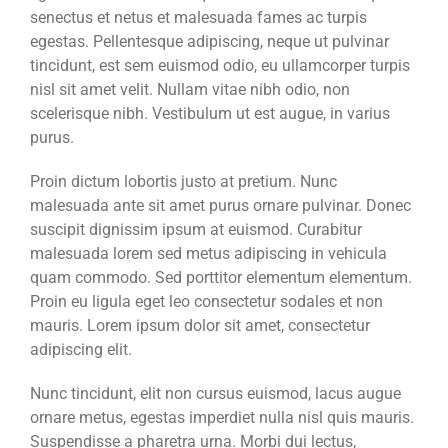
senectus et netus et malesuada fames ac turpis
egestas. Pellentesque adipiscing, neque ut pulvinar
tincidunt, est sem euismod odio, eu ullamcorper turpis
nisl sit amet velit. Nullam vitae nibh odio, non
scelerisque nibh. Vestibulum ut est augue, in varius
purus.
Proin dictum lobortis justo at pretium. Nunc
malesuada ante sit amet purus ornare pulvinar. Donec
suscipit dignissim ipsum at euismod. Curabitur
malesuada lorem sed metus adipiscing in vehicula
quam commodo. Sed porttitor elementum elementum.
Proin eu ligula eget leo consectetur sodales et non
mauris. Lorem ipsum dolor sit amet, consectetur
adipiscing elit.
Nunc tincidunt, elit non cursus euismod, lacus augue
ornare metus, egestas imperdiet nulla nisl quis mauris.
Suspendisse a pharetra urna. Morbi dui lectus,